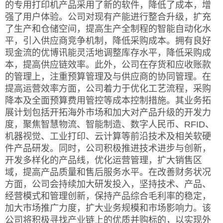
的专用打印机产品采用了新的软件，降低了成本，增
强了用户体验。公司对现有产能进行整合升级，扩充
了生产和仓储空间，提高生产全制程的智能自动化水
平，引入供应商竞争机制，降低采购成本。拥有良好
现金流的优博讯能灵活地调整库存水平，降低采购成
本，提高供应链效率。此外，公司在存货和应收账款
的管理上，注重预算管理及与供应商的协同管理。在
提高运营效率方面，公司着力于优化工艺流程，采购
降本及全面预算费用管控等成本控制措施。其业务拓
展计划包括开拓海外市场和加大对产品升级的开发力
度，聚焦智慧物流、智能制造、数字人民币、RFID、
机器视觉、工业打印、云计算等前沿技术及相关软硬
件产品研发。同时，公司积极推进技术进步与创新，
开发多样化的产品线，优化运营管理，扩大销售区
域，提高产品质量和售后服务水平。在改善财务状况
方面，公司会持续加大研发投入，坚持技术、产品、
经营模式和管理创新，保持产品综合毛利率的稳定，
加大市场推广力度，扩大业务规模和市场影响力。该
公司将积极寻找产业链上的优质并购标的，以实现外