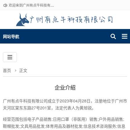
欢迎来到广州有点牛科技有限公司~
网站导航
首页
正文
企业介绍
广州有点牛科技有限公司成立于2023年04月28日，注册地位于广州市
天河区棠东东路27号201室，法定代表人为黄旭锐。
经营范围包括电子产品销售;日用口罩（非医用）销售;户外用品销售;
鞋帽批发;文具用品批发;体育用品及器材批发;信息技术咨询服务;信息